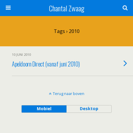
Chantal Zwaag
Tags › 2010
10 JUNI 2010
Apeldoorn Direct (vanaf juni 2010)
Terug naar boven
Mobiel
Desktop